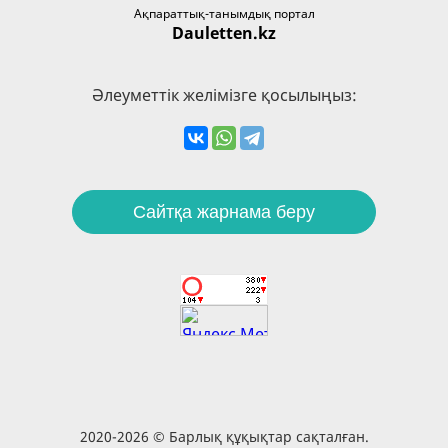
Ақпараттық-танымдық портал
Dauletten.kz
Әлеуметтік желімізге қосылыңыз:
Сайтқа жарнама беру
2020-2026 © Барлық құқықтар сақталған.