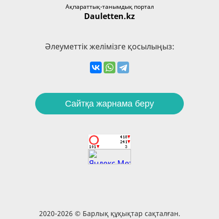
Ақпараттық-танымдық портал
Dauletten.kz
Әлеуметтік желімізге қосылыңыз:
Сайтқа жарнама беру
2020-2026 © Барлық құқықтар сақталған.