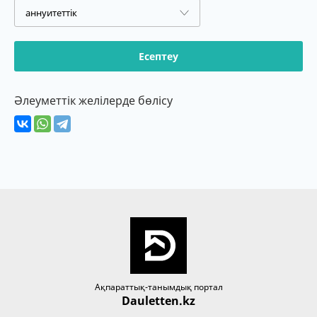
Есептеу
Әлеуметтік желілерде бөлісу
Ақпараттық-танымдық портал
Dauletten.kz