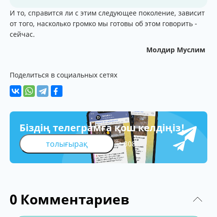
И то, справится ли с этим следующее поколение, зависит
от того, насколько громко мы готовы об этом говорить -
сейчас.
Молдир Муслим
Поделиться в социальных сетях
Біздің телеграмға қош келдіңіз!
толығырақ
308
0
Комментариев