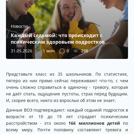
Новости
Каждый седьмой: что происходит с
психическим здоровьем подростков
31.05.2026
1 мин
0
298
Представьте класс из 35 школьников. По статистике,
пятеро из них прямо сейчас переживают что-то, с чем
очень сложно справиться в одиночку - тревогу, которая
не даёт спать, ощущение пустоты, страх перед будущим.
И, скорее всего, никто из взрослых об этом не знает.
Данные ВОЗ подтверждают: каждый седьмой подросток в
возрасте от 10 до 19 лет страдает психическим
расстройством - это около
166 миллионов детей
по
всему миру. Почти половину составляют тревога и