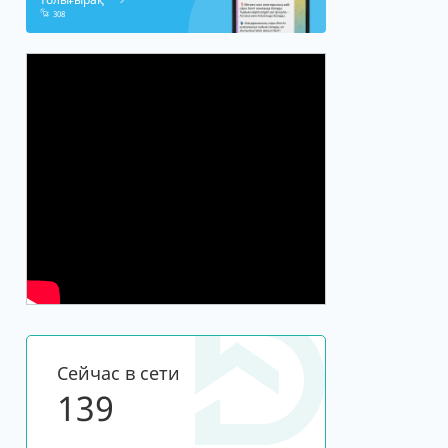
308
Сейчас в сети
139