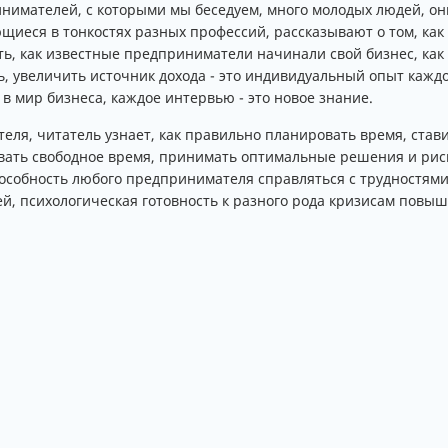
инимателей, с которыми мы беседуем, много молодых людей, он
еся в тонкостях разных профессий, рассказывают о том, как 
ть, как известные предприниматели начинали свой бизнес, как
, увеличить источник дохода - это индивидуальный опыт кажд
в мир бизнеса, каждое интервью - это новое знание.
еля, читатель узнает, как правильно планировать время, ста
вать свободное время, принимать оптимальные решения и риск
особность любого предпринимателя справляться с трудностями
й, психологическая готовность к разного рода кризисам повыш