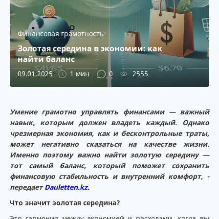
Финансовая грамотность
Золотая середина в экономии: как
найти баланс
09.01.2025
1 мин
0
2555
Умение грамотно управлять финансами — важный
навык, которым должен владеть каждый. Однако
чрезмерная экономия, как и бесконтрольные траты,
может негативно сказаться на качестве жизни.
Именно поэтому важно найти золотую середину —
тот самый баланс, который поможет сохранить
финансовую стабильность и внутренний комфорт, -
передает
Dauletten.kz.
Что значит золотая середина?
Это гармония между экономией и расходами, когда вы