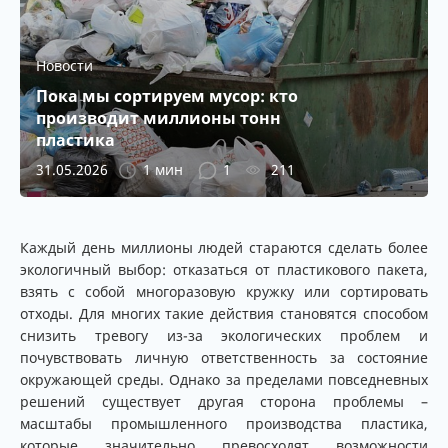
Новости
Пока мы сортируем мусор: кто
производит миллионы тонн
пластика
31.05.2026
1 мин
1
211
Каждый день миллионы людей стараются сделать более
экологичный выбор: отказаться от пластикового пакета,
взять с собой многоразовую кружку или сортировать
отходы. Для многих такие действия становятся способом
снизить тревогу из-за экологических проблем и
почувствовать личную ответственность за состояние
окружающей среды. Однако за пределами повседневных
решений существует другая сторона проблемы –
масштабы промышленного производства пластика,
которые значительно превосходят возможности