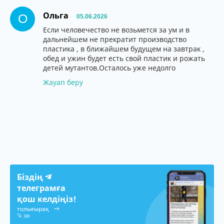
Ольга
О
05.06.2026
Если человечество не возьмется за ум и в
дальнейшем не прекратит производство
пластика , в ближайшем будущем на завтрак ,
обед и ужин будет есть свой пластик и рожать
детей мутантов.Осталось уже недолго
Жауап беру
Біздің
телеграмға
қош келдіңіз!
толығырақ
308