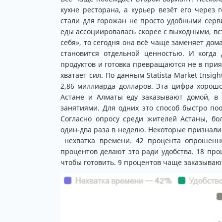
кухне ресторана, а курьер везёт его через г
стали для горожан не просто удобными серв
еды ассоциировалась скорее с выходными, вс
себя», то сегодня она всё чаще заменяет до
становится отдельной ценностью. И когда
продуктов и готовка превращаются не в прия
хватает сил. По данным Statista Market Insig
2,86 миллиарда долларов. Эта цифра хорошо
Астане и Алматы еду заказывают домой, в 
занятиями. Для одних это способ быстро по
Согласно опросу среди жителей Астаны, бо
один-два раза в неделю. Некоторые признали
нехватка времени. 42 процента опрошенны
процентов делают это ради удобства. 18 про
чтобы готовить. 9 процентов чаще заказывают