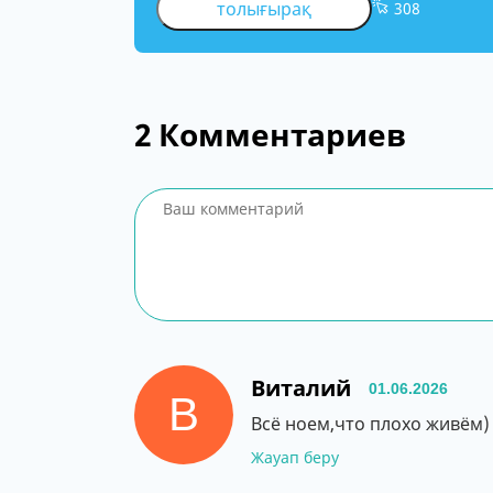
толығырақ
308
2
Комментариев
Виталий
01.06.2026
В
Всё ноем,что плохо живём)
Жауап беру