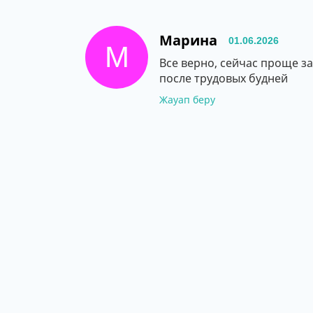
Марина
01.06.2026
М
Все верно, сейчас проще з
после трудовых будней
Жауап беру