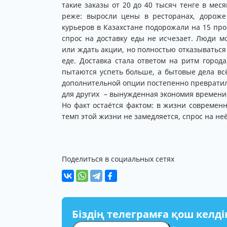
такие заказы от 20 до 40 тысяч тенге в мес
реже: выросли цены в ресторанах, дороже с
курьеров в Казахстане подорожали на 15 пр
спрос на доставку еды не исчезает. Люди м
или ждать акции, но полностью отказываться
еде. Доставка стала ответом на ритм город
пытаются успеть больше, а бытовые дела всё
дополнительной опции постепенно превратила
для других – вынужденная экономия времени. К
Но факт остаётся фактом: в жизни современн
темп этой жизни не замедляется, спрос на не
Поделиться в социальных сетях
Біздің телеграмға қош келді