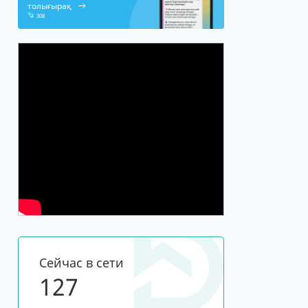
толығырақ
308
Сейчас в сети
127