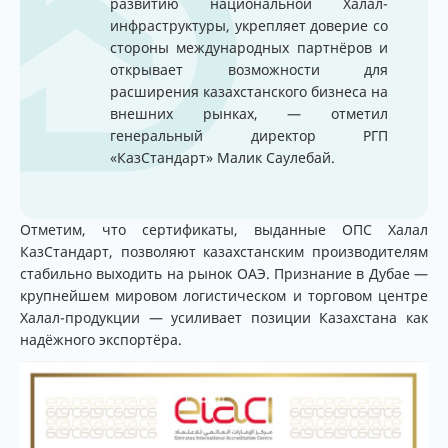
развитию национальной Халал-
инфраструктуры, укрепляет доверие со
стороны международных партнёров и
открывает возможности для
расширения казахстанского бизнеса на
внешних рынках, — отметил
генеральный директор РГП
«КазСтандарт» Малик Саулебай.
Отметим, что сертификаты, выданные ОПС Халал
КазСтандарт, позволяют казахстанским производителям
стабильно выходить на рынок ОАЭ. Признание в Дубае —
крупнейшем мировом логистическом и торговом центре
Халал-продукции — усиливает позиции Казахстана как
надёжного экспортёра.