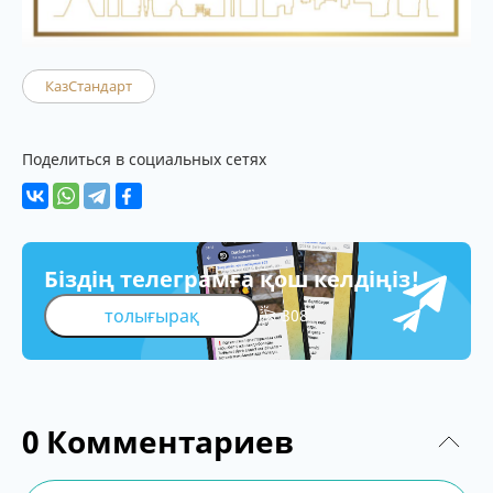
КазСтандарт
Поделиться в социальных сетях
Біздің телеграмға қош келдіңіз!
толығырақ
308
0
Комментариев