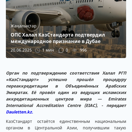
Жаңалықтар
ОПС Халал КазСтандарта подтвердил
международное признание в Дубае
20.06.2025
1 мин
0
996
Орган по подтверждению соответствия Халал РГП
«КазСтандарт» успешно прошёл процедуру
переаккредитации в Объединённых Арабских
Эмиратах. Её провёл один из ведущих исламских
аккредитационных центров мира — Emirates
International Accreditation Centre (EIAC), - передает
Dauletten.kz.
КазСтандарт остаётся единственным национальным
органом в Центральной Азии, получившим такую