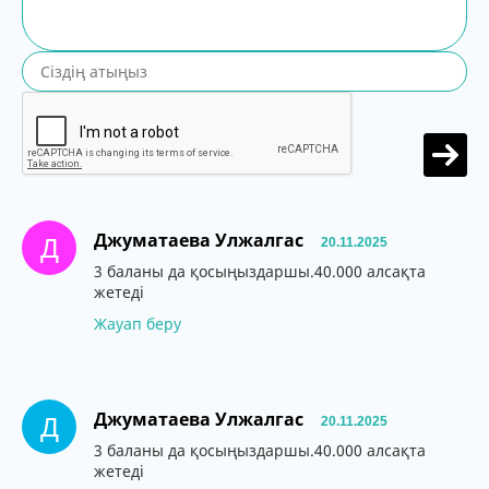
Джуматаева Улжалгас
Д
20.11.2025
3 баланы да қосыңыздаршы.40.000 алсақта
жетеді
Жауап беру
Джуматаева Улжалгас
Д
20.11.2025
3 баланы да қосыңыздаршы.40.000 алсақта
жетеді