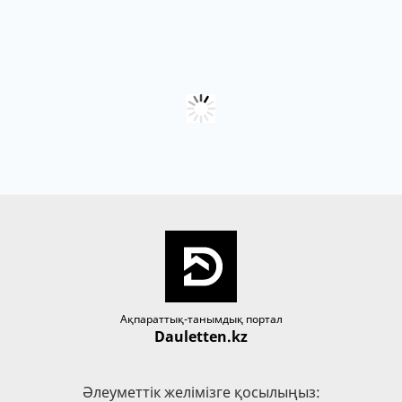
Ақпараттық-танымдық портал
Dauletten.kz
Әлеуметтік желімізге қосылыңыз: