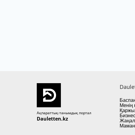
Daule
Баспан
Менің 
Қаржы
Ақпараттық-танымдық портал
Бизнес
Dauletten.kz
Жаңал
Маман 