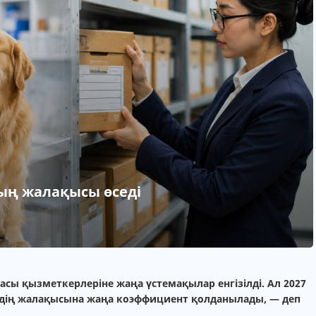
ың жалақысы өседі
асы қызметкерлеріне жаңа үстемақылар енгізілді. Ал 2027
дің жалақысына жаңа коэффициент қолданылады, — деп