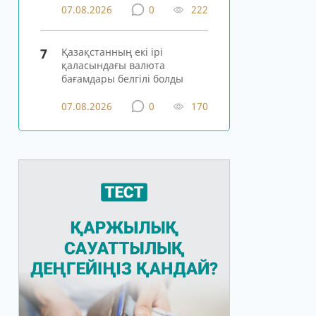
07.08.2026
0
222
7
Қазақстанның екі ірі
қаласындағы валюта
бағамдары белгілі болды
07.08.2026
0
170