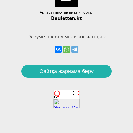
Ақпараттық-танымдық портал
Dauletten.kz
Әлеуметтік желімізге қосылыңыз:
Сайтқа жарнама беру