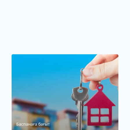
Баспанаға бағыт