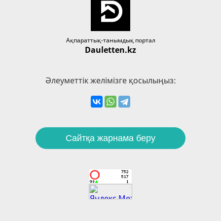
Ақпараттық-танымдық портал
Dauletten.kz
Әлеуметтік желімізге қосылыңыз:
Сайтқа жарнама беру