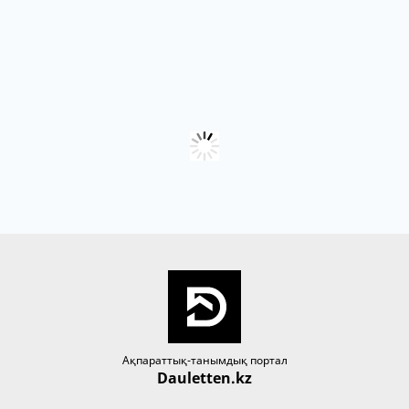
Ақпараттық-танымдық портал
Dauletten.kz