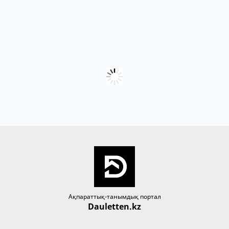
Ақпараттық-танымдық портал
Dauletten.kz