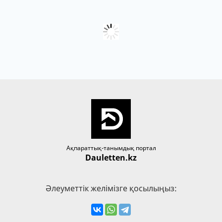
Ақпараттық-танымдық портал
Dauletten.kz
Әлеуметтік желімізге қосылыңыз: