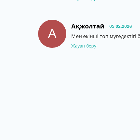
Ақжолтай
05.02.2026
А
Мен екінші топ мүгедектігі
Жауап беру