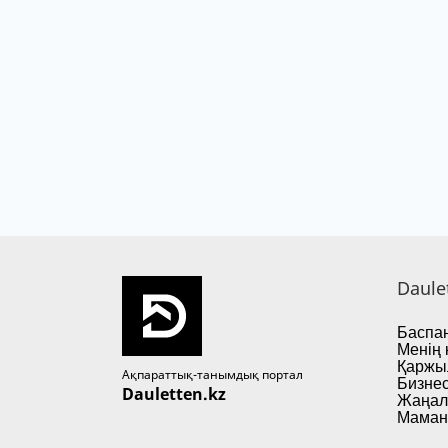
Daule
Баспан
Менің 
Қаржы
Ақпараттық-танымдық портал
Бизнес
Dauletten.kz
Жаңал
Маман 