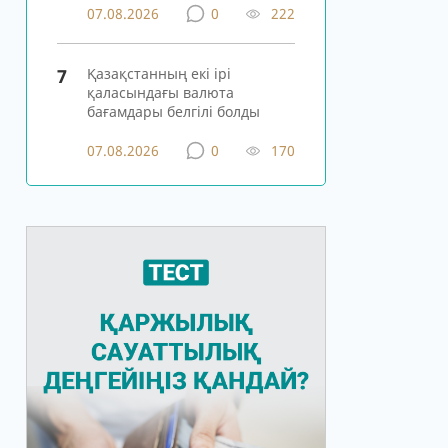
07.08.2026
0
222
7
Қазақстанның екі ірі
қаласындағы валюта
бағамдары белгілі болды
07.08.2026
0
170