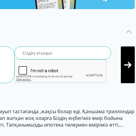
ауып тастағанда ,жақсы болар еді. Қаншама триллондар
ап жатқан жоқ оларға Біздің еңбегіміз өмір бойына
ті. Тапқанымызды ипотека төлеумен өміріміз өтті....