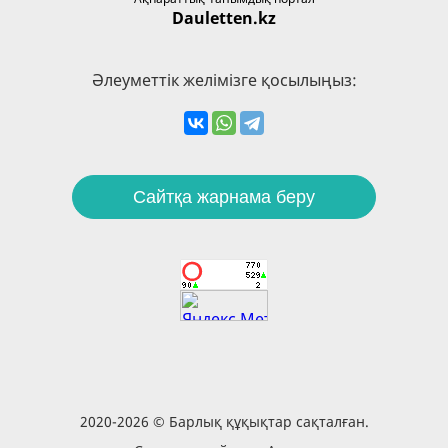
Dauletten.kz
Әлеуметтік желімізге қосылыңыз:
Сайтқа жарнама беру
2020-2026 © Барлық құқықтар сақталған.