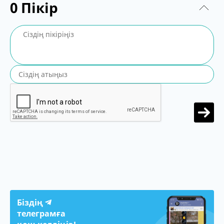
0
Пікір
Біздің
телеграмға