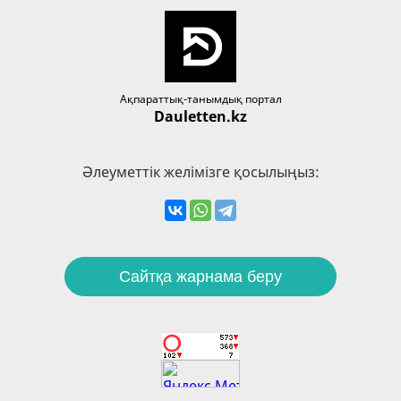
Ақпараттық-танымдық портал
Dauletten.kz
Әлеуметтік желімізге қосылыңыз:
Сайтқа жарнама беру