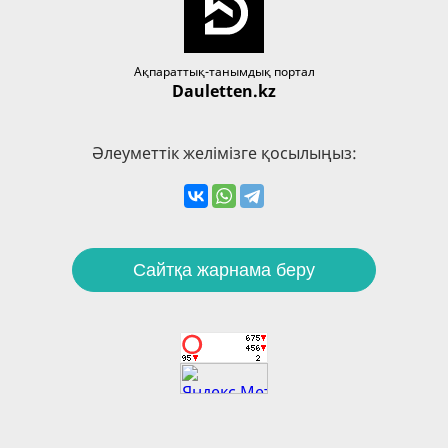
Ақпараттық-танымдық портал
Dauletten.kz
Әлеуметтік желімізге қосылыңыз:
Сайтқа жарнама беру