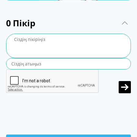
0
Пікір