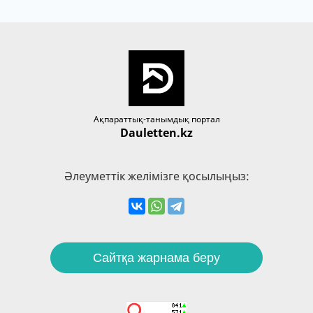
Ақпараттық-танымдық портал
Dauletten.kz
Әлеуметтік желімізге қосылыңыз:
Сайтқа жарнама беру