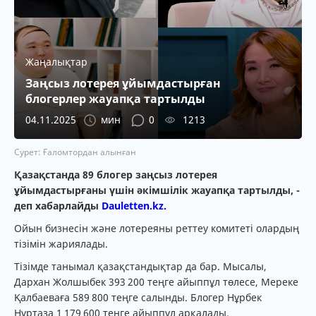
Жаңалықтар
Заңсыз лотерея ұйымдастырған
блогерлер жауапқа тартылды
04.11.2025
мин
0
1213
Сурет: Ғаломтордан алынған
Қазақстанда 89 блогер заңсыз лотерея
ұйымдастырғаны үшін әкімшілік жауапқа тартылды, -
деп хабарлайды
Dauletten.kz.
Ойын бизнесін және лотереяны реттеу комитеті олардың
тізімін жариялады.
Тізімде танымал қазақстандықтар да бар. Мысалы,
Дархан Жолшыбек 393 200 теңге айыппұл төлесе, Мереке
Қалбаеваға 589 800 теңге салынды. Блогер Нұрбек
Нұртаза 1 179 600 теңге айыппұл арқалады.