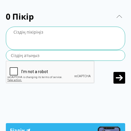
0
Пікір
Біздің