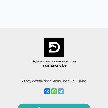
Ақпараттық-танымдық портал
Dauletten.kz
Әлеуметтік желімізге қосылыңыз: