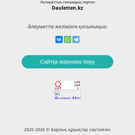
Ақпараттық-танымдық портал
Dauletten.kz
Әлеуметтік желімізге қосылыңыз:
Сайтқа жарнама беру
2020-2026 © Барлық құқықтар сақталған.