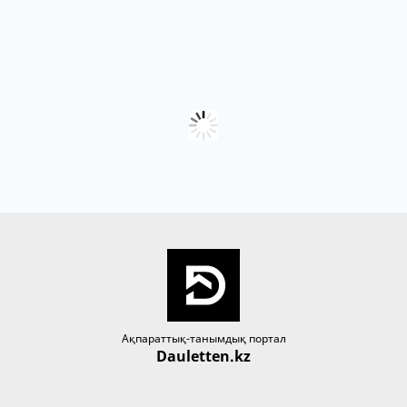
Ақпараттық-танымдық портал
Dauletten.kz