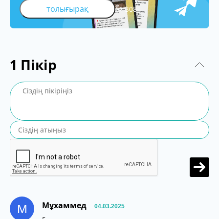
толығырақ
308
1
Пікір
Мұхаммед
М
04.03.2025