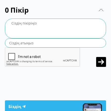
0
Пікір
Біздің