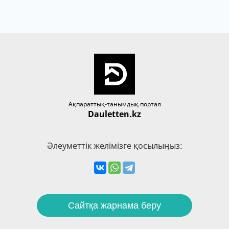
Ақпараттық-танымдық портал
Dauletten.kz
Әлеуметтік желімізге қосылыңыз:
Сайтқа жарнама беру