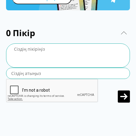
0
Пікір