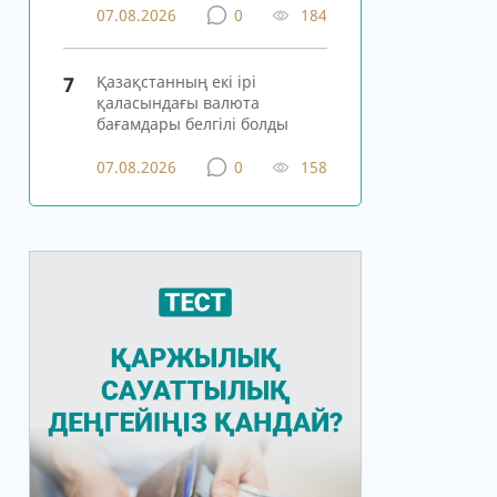
07.08.2026
0
184
7
Қазақстанның екі ірі
қаласындағы валюта
бағамдары белгілі болды
07.08.2026
0
158