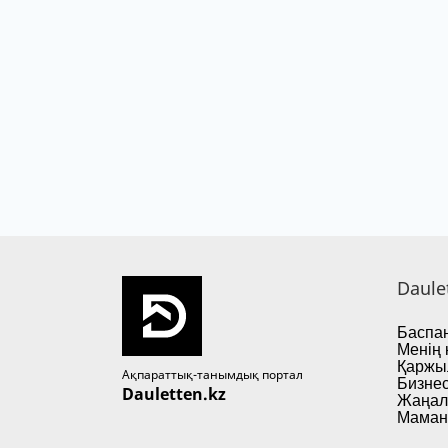
Daule
Баспан
Менің 
Қаржы
Ақпараттық-танымдық портал
Бизнес
Dauletten.kz
Жаңал
Маман 