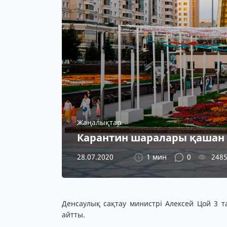
Жаңалықтар
Карантин шаралары қашан 
28.07.2020
1 мин
0
248
Денсаулық сақтау министрі Алексей Цой 3 
айтты.