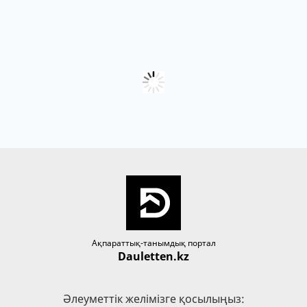
Ақпараттық-танымдық портал
Dauletten.kz
Әлеуметтік желімізге қосылыңыз: