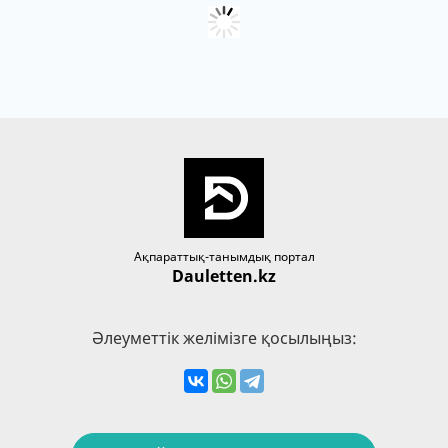
Ақпараттық-танымдық портал
Dauletten.kz
Әлеуметтік желімізге қосылыңыз: