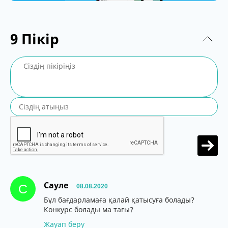
9
Пікір
Сауле
С
08.08.2020
Бұл бағдарламаға қалай қатысуға болады?
Конкурс болады ма тағы?
Жауап беру