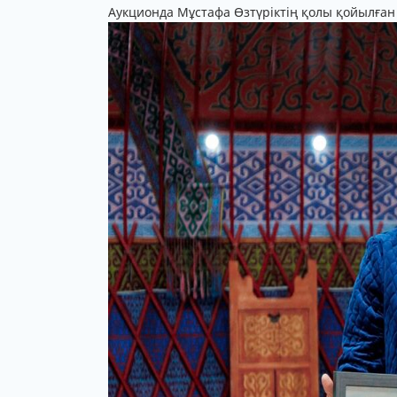
Аукционда Мұстафа Өзтүріктің қолы қойылған 