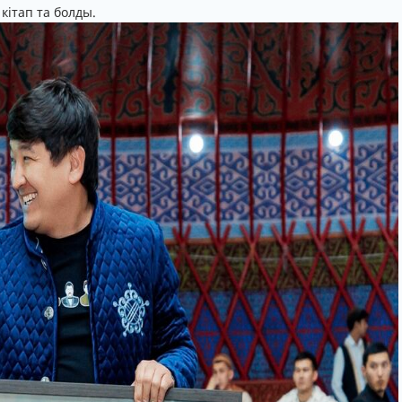
кітап та болды.