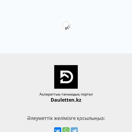
Ақпараттық-танымдық портал
Dauletten.kz
Әлеуметтік желімізге қосылыңыз: