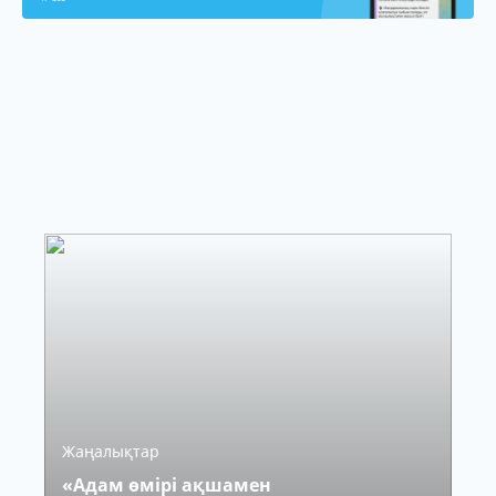
Жаңалықтар
«Адам өмірі ақшамен