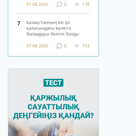
07.08.2026
0
178
7
Қазақстанның екі ірі
қаласындағы валюта
бағамдары белгілі болды
07.08.2026
0
153