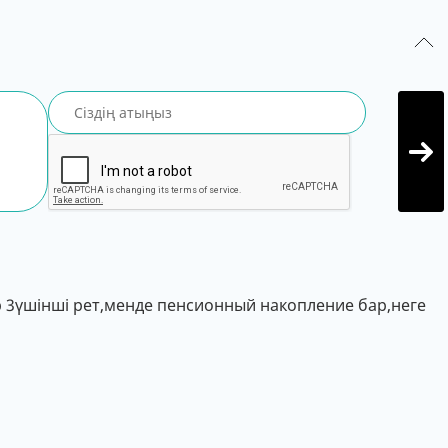
р 3үшінші рет,менде пенсионный накопление бар,неге