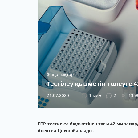
Жаңалықтар
Тестілеу қызметін төлеуге 
21.07.2020
1 мин
2
135
ПТР-тестке ел бюджетінен тағы 42 миллиар
Алексей Цой хабарлады.