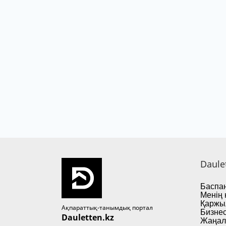
Daule
Баспан
Менің 
Қаржы
Ақпараттық-танымдық портал
Бизнес
Dauletten.kz
Жаңал