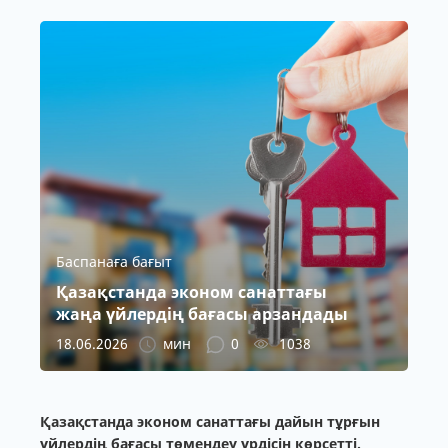
Баспанаға бағыт
Қазақстанда эконом санаттағы
жаңа үйлердің бағасы арзандады
18.06.2026
мин
0
1038
Қазақстанда эконом санаттағы дайын тұрғын
үйлердің бағасы төмендеу үрдісін көрсетті.