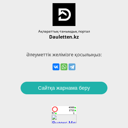
Ақпараттық-танымдық портал
Dauletten.kz
Әлеуметтік желімізге қосылыңыз:
Сайтқа жарнама беру