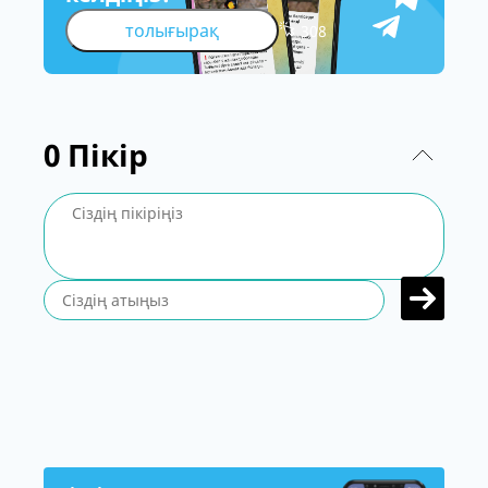
толығырақ
308
0
Пікір