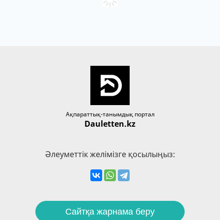
Ақпараттық-танымдық портал
Dauletten.kz
Әлеуметтік желімізге қосылыңыз:
Сайтқа жарнама беру