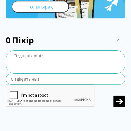
толығырақ
308
0
Пікір