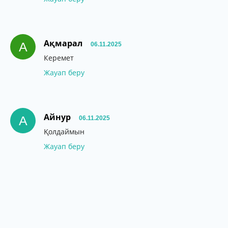
Ақмарал
А
06.11.2025
Керемет
Жауап беру
Айнур
А
06.11.2025
Қолдаймын
Жауап беру