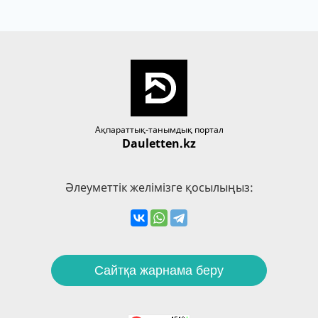
Ақпараттық-танымдық портал
Dauletten.kz
Әлеуметтік желімізге қосылыңыз:
Сайтқа жарнама беру