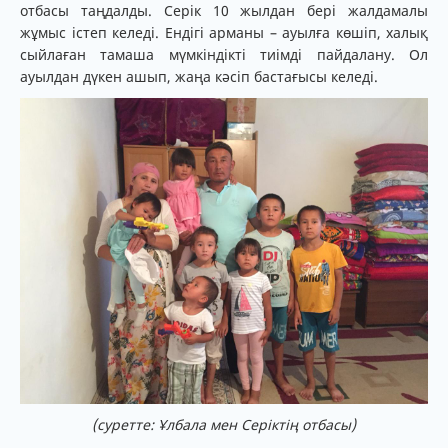
отбасы таңдалды. Серік 10 жылдан бері жалдамалы
жұмыс істеп келеді. Ендігі арманы – ауылға көшіп, халық
сыйлаған тамаша мүмкіндікті тиімді пайдалану. Ол
ауылдан дүкен ашып, жаңа кәсіп бастағысы келеді.
(суретте: Ұлбала мен Серіктің отбасы)