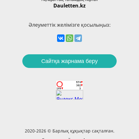
Dauletten.kz
Әлеуметтік желімізге қосылыңыз:
Сайтқа жарнама беру
2020-2026 © Барлық құқықтар сақталған.