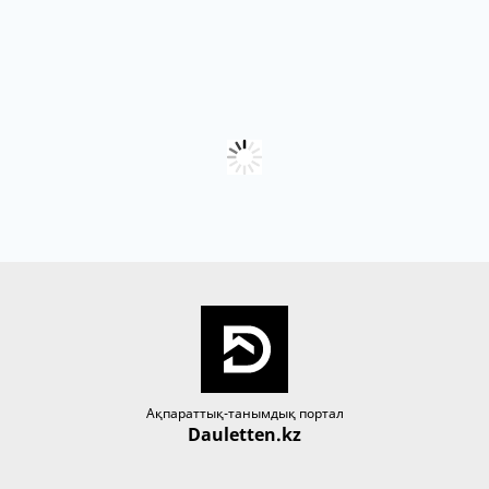
Ақпараттық-танымдық портал
Dauletten.kz