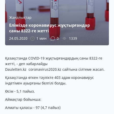
Жаңалықтар
Елімізде коронавирус жұқтырғандар
саны 8322-ге жетті
24.05.2020
1 мин
0
1339
Қазақстанда COVID-19 жұқтырғандардың саны 8322-ге
жетті, - деп хабарлайды
Dauletten.kz coronavirus2020.kz сайтына сілтеме жасап.
Қазақстанда өткен тәулікте 403 адам коронавирус
індетімен ауырғаны белгілі болды.
Өсім - 5,1 пайыз.
Аймақтар бойынша:
Алматы қаласы - 97 (4,7 пайыз)