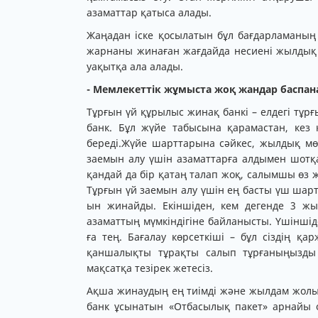
азаматтар қатыса алады.
Жаңадан іске қосылатын бұл бағдарламаның
жарнаны жинаған жағдайда несиені жылдық 5
уақытқа ала алады.
- Мемлекеттік жұмыста жоқ жандар баспана
Тұрғын үй құрылыс жинақ банкі – елдегі тұ
банк. Бұл жүйе табысына қарамастан, кез 
береді.Жүйе шарттарына сәйкес, жылдық мөл
заемын алу үшін азаматтарға алдымен шотқ
қандай да бір қатаң талап жоқ, салымшы өз
Тұрғын үй заемын алу үшін ең басты үш шарт
ын жинайды. Екіншіден, кем дегенде 3 жы
азаматтың мүмкіндігіне байланысты. Үшіншіден
ға тең. Бағалау көрсеткіші – бұл сіздің қа
қаншалықты тұрақты салып тұрғаныңызды
мақсатқа тезірек жетесіз.
Ақша жинаудың ең тиімді және жылдам жолы 
банк ұсынатын «Отбасылық пакет» арнайы 