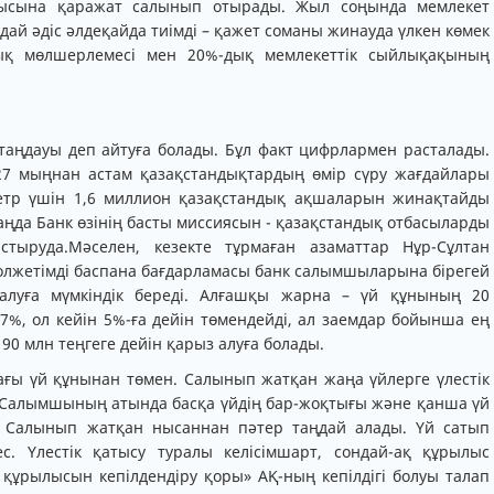
сысына қаражат салынып отырады. Жыл соңында мемлекет
дай әдіс әлдеқайда тиімді – қажет соманы жинауда үлкен көмек
алық мөлшерлемесі мен 20%-дық мемлекеттік сыйлықақының
?
таңдауы деп айтуға болады. Бұл факт цифрлармен расталады.
227 мыңнан астам қазақстандықтардың өмір сүру жағдайлары
етр үшін 1,6 миллион қазақстандық ақшаларын жинақтайды
таңда Банк өзінің басты миссиясын - қазақстандық отбасыларды
стыруда.Мәселен, кезекте тұрмаған азаматтар Нұр-Сұлтан
қолжетімді баспана бағдарламасы банк салымшыларына бірегей
луға мүмкіндік береді. Алғашқы жарна – үй құнының 20
%, ол кейін 5%-ға дейін төмендейді, ал заемдар бойынша ең
 90 млн теңгеге дейін қарыз алуға болады.
ғы үй құнынан төмен. Салынып жатқан жаңа үйлерге үлестік
р. Салымшының атында басқа үйдің бар-жоқтығы және қанша үй
 Салынып жатқан нысаннан пәтер таңдай алады. Үй сатып
с. Үлестік қатысу туралы келісімшарт, сондай-ақ құрылыс
 құрылысын кепілдендіру қоры» АҚ-ның кепілдігі болуы талап