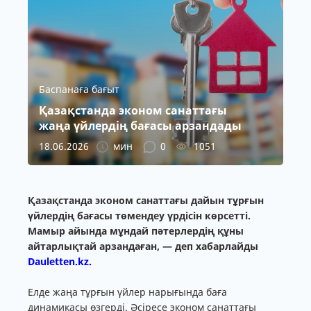
Баспанаға бағыт
Қазақстанда эконом санаттағы
жаңа үйлердің бағасы арзандады
18.06.2026
мин
0
1051
Қазақстанда эконом санаттағы дайын тұрғын
үйлердің бағасы төмендеу үрдісін көрсетті.
Мамыр айында мұндай пәтерлердің құны
айтарлықтай арзандаған, — деп хабарлайды
Dauletten.kz.
Елде жаңа тұрғын үйлер нарығында баға
динамикасы өзгерді. Әсіресе эконом санаттағы