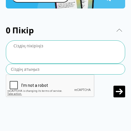
0
Пікір