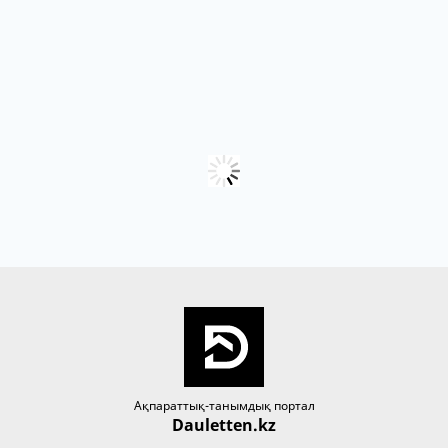
Ақпараттық-танымдық портал
Dauletten.kz