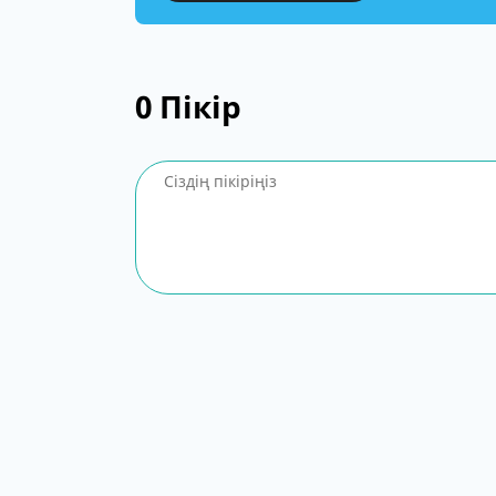
0
Пікір