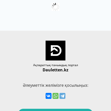
Ақпараттық-танымдық портал
Dauletten.kz
Әлеуметтік желімізге қосылыңыз: