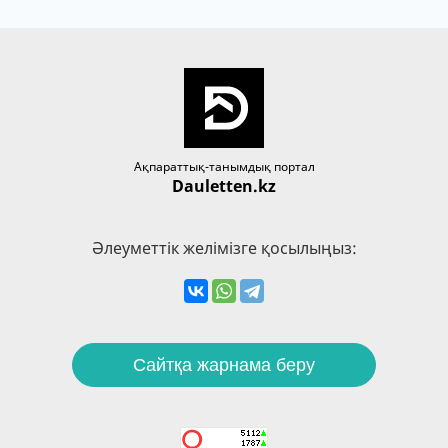
Ақпараттық-танымдық портал
Dauletten.kz
Әлеуметтік желімізге қосылыңыз:
Сайтқа жарнама беру