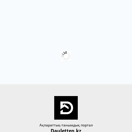
Ақпараттық-танымдық портал
Dauletten.kz