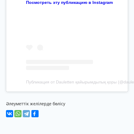
Посмотреть эту публикацию в Instagram
Публикация от Dauletten қайырымдылық қоры (@daule
Әлеуметтік желілерде бөлісу