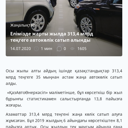
Жаңалықтар
Елімізде жарты жылда 313,4 млрд
теңгеге автокөлік сатып алынды
14.07.2020
1 мин
0
1605
Осы жылы алты айдың ішінде қазақстандықтар 313,4
млрд теңгеге 35 мыңнан астам жаңа автокөлік сатып
алды.
«ҚазАвтоӨнеркәсіп» мәліметінше, бұл көрсеткіш бір жыл
бұрынғы статистикамен салыстырғанда 13,8 пайызға
жоғары.
Азаматтар 313,4 млрд теңгені жаңа көлік сатып алуға
жұмсаған. Бұл 2019 жылдың 6 айындағы көрсеткіштен 8,1
пайызға артық. Осы жылдың тек маусым айында ғана