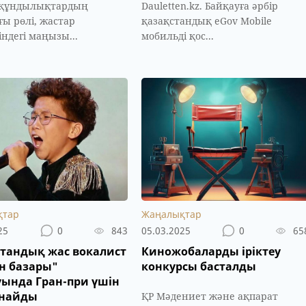
 құндылықтардың
Dauletten.kz. Байқауға әрбір
ғы рөлі, жастар
қазақстандық eGov Mobile
індегі маңызы...
мобильді қос...
қтар
Жаңалықтар
25
0
843
05.03.2025
0
65
тандық жас вокалист
Киножобаларды іріктеу
н базары"
конкурсы басталды
ында Гран-при үшін
ынайды
ҚР Мәдениет және ақпарат